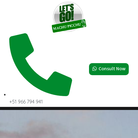
Consult Now
+51 966 794 941